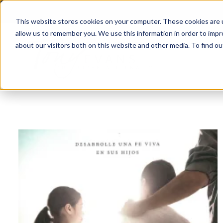
This website stores cookies on your computer. These cookies are u
allow us to remember you. We use this information in order to imp
about our visitors both on this website and other media. To find 