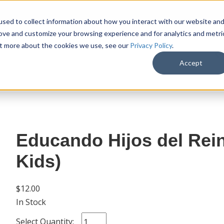
sed to collect information about how you interact with our website an
rove and customize your browsing experience and for analytics and metri
out more about the cookies we use, see our
Privacy Policy
.
SHOP
M
Accept
Educando Hijos del Rei
Kids)
$12.00
In Stock
Select Quantity: