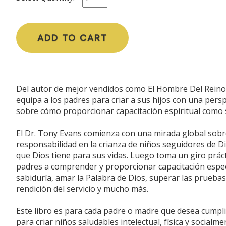
ADD TO CART
Del autor de mejor vendidos como El Hombre Del Reino
equipa a los padres para criar a sus hijos con una pers
sobre cómo proporcionar capacitación espiritual como se
El Dr. Tony Evans comienza con una mirada global sobre
responsabilidad en la crianza de niños seguidores de Di
que Dios tiene para sus vidas. Luego toma un giro práct
padres a comprender y proporcionar capacitación específ
sabiduría, amar la Palabra de Dios, superar las pruebas,
rendición del servicio y mucho más.
Este libro es para cada padre o madre que desea cumplir
para criar niños saludables intelectual, física y socialm